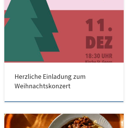
Liebe Schulgemeinschaft, hiermit laden wir Sie herzlich zu
unserem Weihnachtskonzert am 11.Dezember 2025 in der
St.Georg Kirche ein. Beginn ist 18:30 Uhr. Wir freuen uns Sie zu
sehen und wünschen Ihnen einen schönen ersten Advent.
Winterliche Grüße aus dem HGU
Herzliche Einladung zum
Weihnachtskonzert