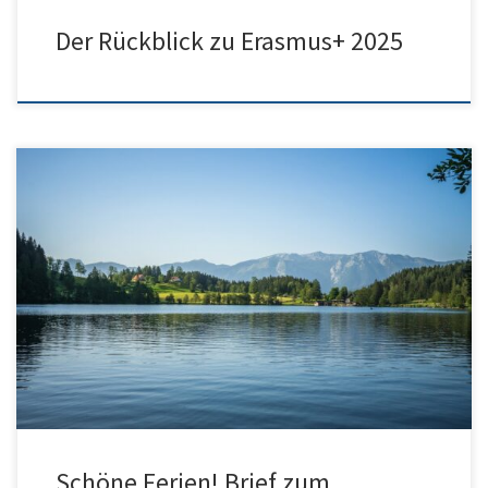
Der Rückblick zu Erasmus+ 2025
Liebe Schulgemeinschaft, wir wünschen allen erholsame und
schöne Sommerferien! Hier kommt Brief zum Schuljahresende von
Frau Hinsberger-Boguski:
Schöne Ferien! Brief zum