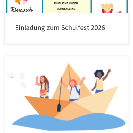
Einladung zum Schulfest 2026
Hier finden unsere neuen 5er und ihre Eltern alle ganz aktuellen
Informationen zu Themen wie… … dem Spielenachmittag zum
Kennenlernen …dem Schulfest im Sommer …und dem 1. Schultag
im kommenden Schuljahr!