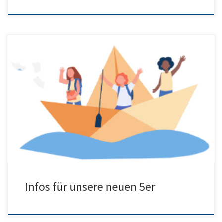
Liebe Eltern unserer neuen 5er, hier finden Sie die Informationen
für die erste Woche in neuen Schuljahr:
Infos für unsere neuen 5er