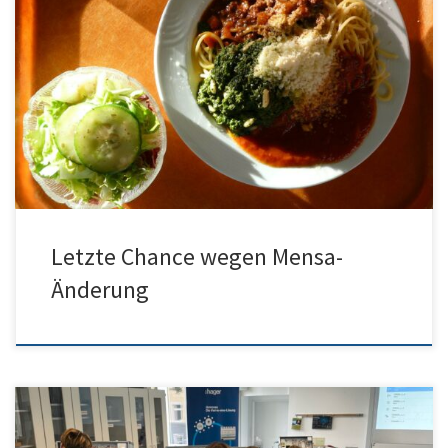
Hier kommt ein Brief der Stadt bezüglich der früheren Mensa-
Chips und dem ggfs. noch vorhandenen Guthaben:
Letzte Chance wegen Mensa-
Änderung
Schülerinnen und Schüler der 10. Klassen lernten den