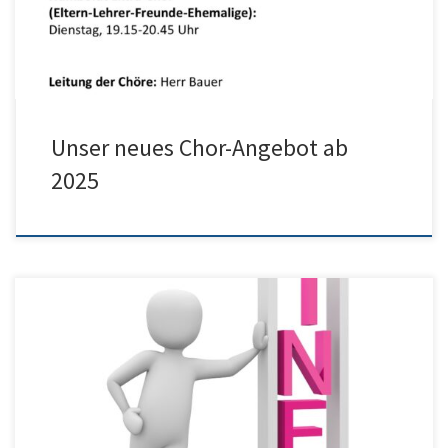
Unser neues Chor-Angebot ab
2025
Hier finden Sie den Brief zum neuen Schuljahr und die
Informationen über unseren neuen „Schulmanager“: