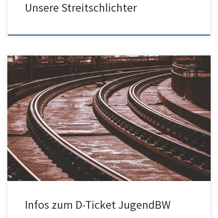
Unsere Streitschlichter
Hier gibt es die wichtigsten Infos und die Bestellmöglichkeit zum
D-Ticket JugendBW und zur Schülerbeförderung insgesamt:
Infos zum D-Ticket JugendBW