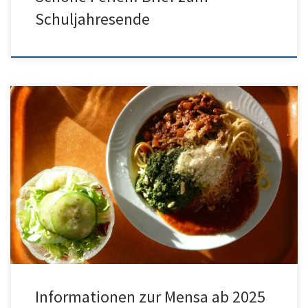
Schuljahresende
Ab dem Schuljahr 2025/26 gibt es einige Änderungen bezüglich
der Bestellfristen unserer Mensa. Hier finden Sie die direkten Links:
Registrierung: https://humboldtgym-ulm.inetmenue.de Eltern-
Registrierung: https://eltern.inetmenue.de
Informationen zur Mensa ab 2025