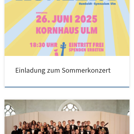
Einladung zum Sommerkonzert
Der neue Film unserer Sinfonietta ist fertig. Wir bedanken uns bei