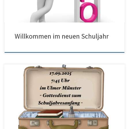
Willkommen im neuen Schuljahr
Herzliche Einladung zum Schulgottesdienst am Mittwoch in der
ersten Schulwoche. Unsere neuen fünften Klassen gehen
gemeinsam mit den Klassenlehrern zu der Feier. Alle anderen
Schülerinnen und Schüler sind ebenfalls herzlich eingeladen,
müssen jedoch eigenständig zum Münster kommen. Der Unterricht
in der ersten Stunde an diesem Tag entfällt. Herzlichen Dank an
[…]