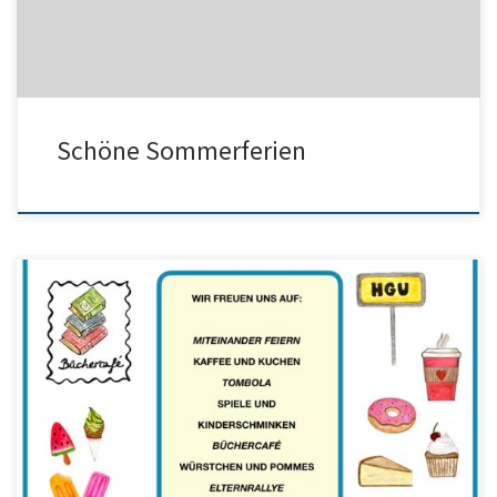
Schöne Sommerferien
Liebe Schulgemeinschaft des Humboldt, liebe Freunde unserer
Schule, wir laden Sie und euch herzlich zu unserem diesjährigen
Schulfest ein. Wir freuen uns schon sehr!