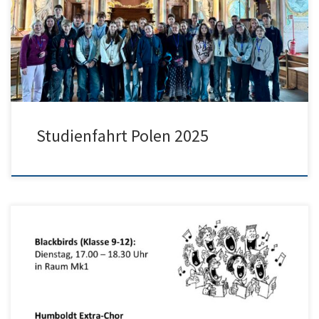
dem Weg haben wir direkt aufgrund einer Verspätung des ersten
Zuges unseren Anschlusszug in Mannheim verpasst, weswegen wir
dort ca. eine Stunde auf den nächsten warten […]
Studienfahrt Polen 2025
Unsere Chöre werden neu aufgestellt und haben zum Teil neue
Probenzeiten: