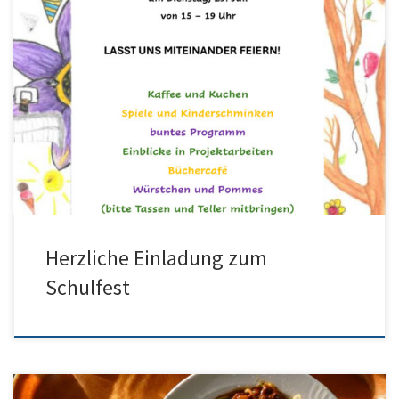
Auch in diesem Schuljahr findet unser alljährliches Schulfest statt –
hier ist die Einladung:
Herzliche Einladung zum
Schulfest