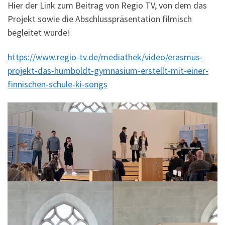
Hier der Link zum Beitrag von Regio TV, von dem das
Projekt sowie die Abschlusspräsentation filmisch
begleitet wurde!
https://www.regio-tv.de/mediathek/video/erasmus-
projekt-das-humboldt-gymnasium-erstellt-mit-einer-
finnischen-schule-ki-songs