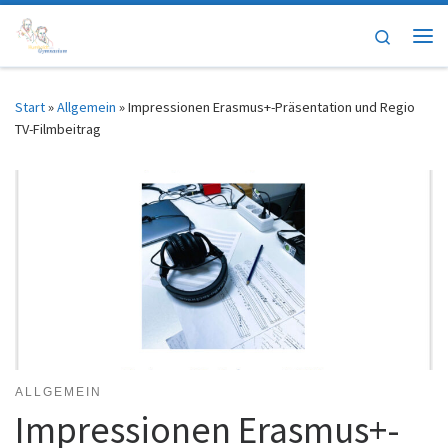
Zum Inhalt springen
Search
Me
Start
»
Allgemein
»
Impressionen Erasmus+-Präsentation und Regio
TV-Filmbeitrag
ALLGEMEIN
Impressionen Erasmus+-