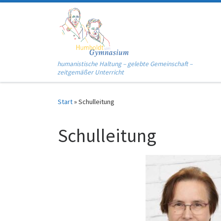
Zum Inhalt springen
humanistische Haltung – gelebte Gemeinschaft –
zeitgemäßer Unterricht
Start
»
Schulleitung
Schulleitung