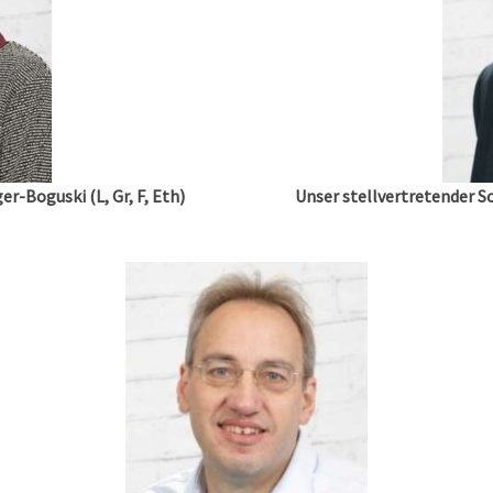
r-Boguski (L, Gr, F, Eth)
Unser stellvertretender S