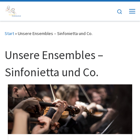
Zum Inhalt springen
Search
Me
Start
»
Unsere Ensembles – Sinfonietta und Co.
Unsere Ensembles –
Sinfonietta und Co.