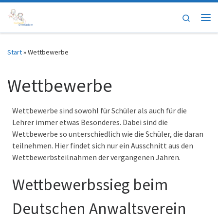
Zum Inhalt springen
Search
Me
Start
»
Wettbewerbe
Wettbewerbe
Wettbewerbe sind sowohl für Schüler als auch für die
Lehrer immer etwas Besonderes. Dabei sind die
Wettbewerbe so unterschiedlich wie die Schüler, die daran
teilnehmen. Hier findet sich nur ein Ausschnitt aus den
Wettbewerbsteilnahmen der vergangenen Jahren.
Wettbewerbssieg beim
Deutschen Anwaltsverein