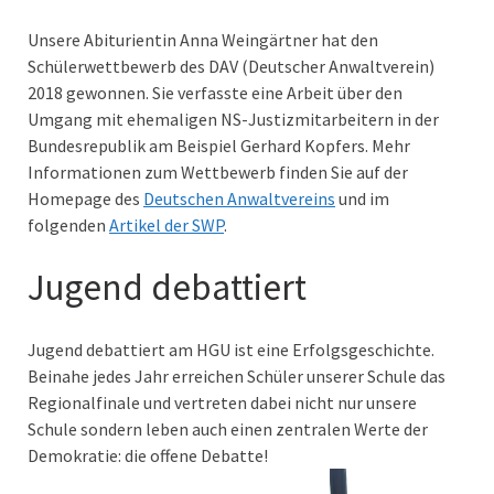
Unsere Abiturientin Anna Weingärtner hat den
Schülerwettbewerb des DAV (Deutscher Anwaltverein)
2018 gewonnen. Sie verfasste eine Arbeit über den
Umgang mit ehemaligen NS-Justizmitarbeitern in der
Bundesrepublik am Beispiel Gerhard Kopfers. Mehr
Informationen zum Wettbewerb finden Sie auf der
Homepage des
Deutschen Anwaltvereins
und im
folgenden
Artikel der SWP
.
Jugend debattiert
Jugend debattiert am HGU ist eine Erfolgsgeschichte.
Beinahe jedes Jahr erreichen Schüler unserer Schule das
Regionalfinale und vertreten dabei nicht nur unsere
Schule sondern leben auch einen zentralen Werte der
Demokratie: die offene Debatte!