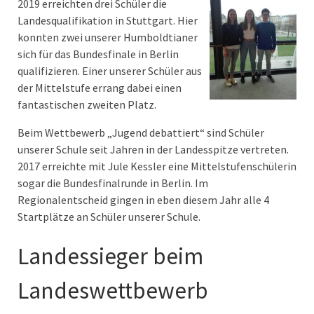
2019 erreichten drei Schüler die
Landesqualifikation in Stuttgart. Hier
konnten zwei unserer Humboldtianer
sich für das Bundesfinale in Berlin
qualifizieren. Einer unserer Schüler aus
der Mittelstufe errang dabei einen
fantastischen zweiten Platz.
Beim Wettbewerb „Jugend debattiert“ sind Schüler
unserer Schule seit Jahren in der Landesspitze vertreten.
2017 erreichte mit Jule Kessler eine Mittelstufenschülerin
sogar die Bundesfinalrunde in Berlin. Im
Regionalentscheid gingen in eben diesem Jahr alle 4
Startplätze an Schüler unserer Schule.
Landessieger beim
Landeswettbewerb