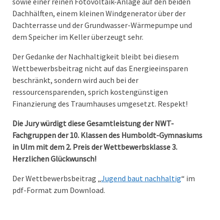
sowie einer reinen Fotovoltaik-Anlage auf den beiden
Dachhälften, einem kleinen Windgenerator über der
Dachterrasse und der Grundwasser-Wärmepumpe und
dem Speicher im Keller überzeugt sehr.
Der Gedanke der Nachhaltigkeit bleibt bei diesem
Wettbewerbsbeitrag nicht auf das Energieeinsparen
beschränkt, sondern wird auch bei der
ressourcensparenden, sprich kostengünstigen
Finanzierung des Traumhauses umgesetzt. Respekt!
Die Jury würdigt diese Gesamtleistung der NWT-
Fachgruppen der 10. Klassen des Humboldt-Gymnasiums
in Ulm mit dem 2. Preis der Wettbewerbsklasse 3.
Herzlichen Glückwunsch!
Der Wettbewerbsbeitrag „
Jugend baut nachhaltig
“ im
pdf-Format zum Download.