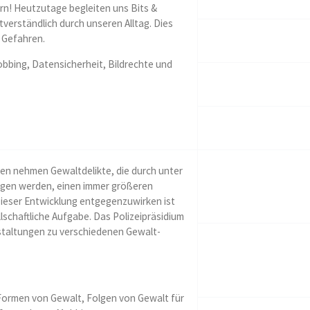
rn! Heutzutage begleiten uns Bits &
stverständlich durch unseren Alltag. Dies
 Gefahren.
bing, Datensicherheit, Bildrechte und
hen nehmen Gewaltdelikte, die durch unter
gen werden, einen immer größeren
Dieser Entwicklung entgegenzuwirken ist
lschaftliche Aufgabe. Das Polizeipräsidium
staltungen zu verschiedenen Gewalt­
ormen von Gewalt, Folgen von Gewalt für