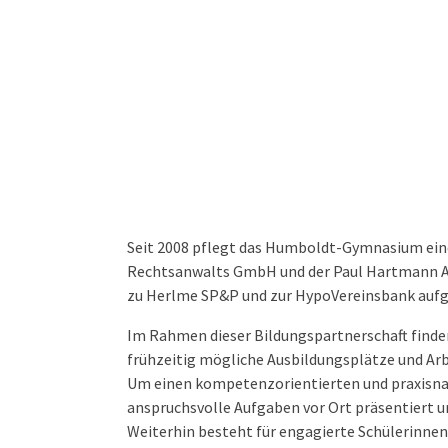
Seit 2008 pflegt das Humboldt-Gymnasium eine
Rechtsanwalts GmbH und der Paul Hartmann AG.
zu Herlme SP&P und zur HypoVereinsbank aufg
Im Rahmen dieser Bildungspartnerschaft finden
frühzeitig mögliche Ausbildungsplätze und Arb
Um einen kompetenzorientierten und praxisnahe
anspruchsvolle Aufgaben vor Ort präsentiert u
Weiterhin besteht für engagierte Schülerinnen