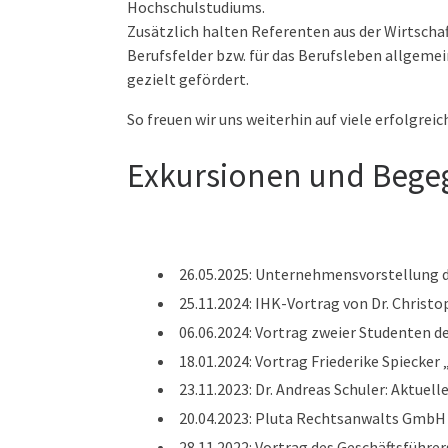
Hochschulstudiums.
Zusätzlich halten Referenten aus der Wirtschaf
Berufsfelder bzw. für das Berufsleben allge
gezielt gefördert.
So freuen wir uns weiterhin auf viele erfolgre
Exkursionen und Bege
26.05.2025: Unternehmensvorstellung 
25.11.2024: IHK-Vortrag von Dr. Christ
06.06.2024: Vortrag zweier Studenten
18.01.2024: Vortrag Friederike Spiecke
23.11.2023: Dr. Andreas Schuler: Aktuel
20.04.2023: Pluta Rechtsanwalts GmbH
28.11.2022: Vortrag des Geschäftsführe