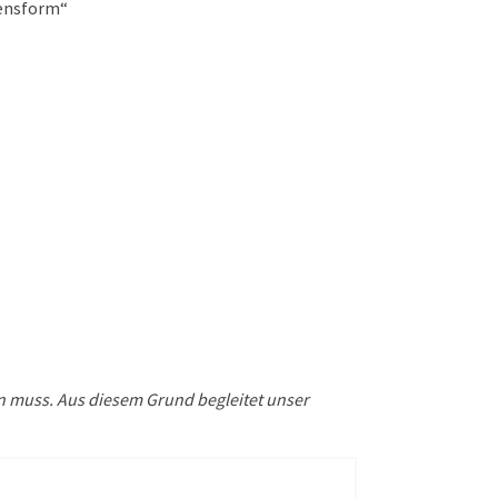
ensform“
en muss. Aus diesem Grund begleitet unser