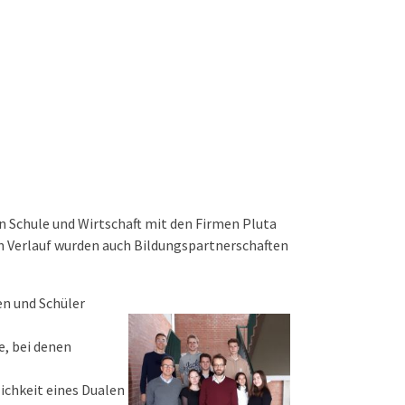
 Schule und Wirtschaft mit den Firmen Pluta
n Verlauf wurden auch Bildungspartnerschaften
en und Schüler
e, bei denen
ichkeit eines Dualen