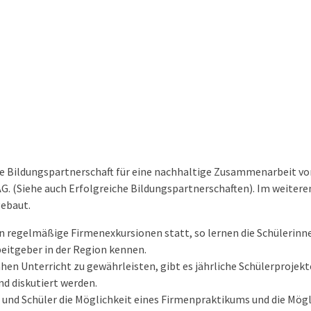
 Bildungspartnerschaft für eine nachhaltige Zusammenarbeit von
 (Siehe auch Erfolgreiche Bildungspartnerschaften). Im weitere
ebaut.
 regelmäßige Firmenexkursionen statt, so lernen die Schülerinn
eitgeber in der Region kennen.
n Unterricht zu gewährleisten, gibt es jährliche Schülerprojekt
nd diskutiert werden.
 und Schüler die Möglichkeit eines Firmenpraktikums und die Mögl