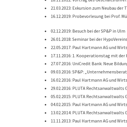
21.03.2023: Exkursion zum Neubau der 
16.12.2019: Probevorlesung bei Prof. M
02.12.2019: Besuch bei der SP&P in Ulm
26.01.2018: Seminar bei der HypoVerei
22.05.2017: Paul Hartmann AG und Wirt
17.11.2016: 1. Kooperationstag mit de
27.07.2016: UniCredit Bank: Neue Bildu
09.03.2016: SP&P: „Unternehmensberat
16.02.2016: Paul Hartmann AG und Wirt
29.02.2016: PLUTA Rechtsanwaltwalts 
05.02.2015: PLUTA Rechtsanwaltwalts G
04.02.2015: Paul Hartmann AG und Wirts
13.02.2014: PLUTA Rechtsanwaltwalts G
11.11.2013: Paul Hartmann AG und Wirt