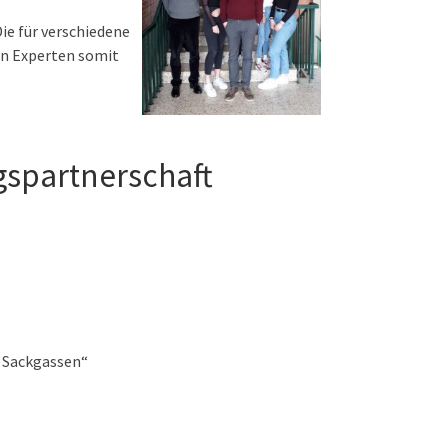
ie für verschiedene
en Experten somit
spartnerschaft
n Sackgassen“