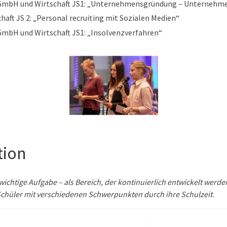
 GmbH und Wirtschaft JS1: „Unternehmensgründung – Unternehm
haft JS 2: „Personal recruiting mit Sozialen Medien“
GmbH und Wirtschaft JS1: „Insolvenzverfahren“
tion
wichtige Aufgabe – als Bereich, der kontinuierlich entwickelt werd
chüler mit verschiedenen Schwerpunkten durch ihre Schulzeit.