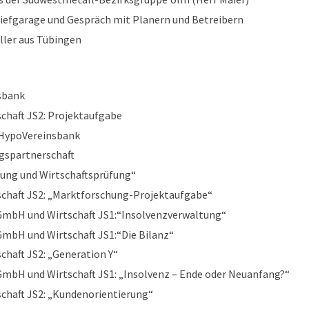
Tiefgarage und Gespräch mit Planern und Betreibern
üller aus Tübingen
nsbank
schaft JS2: Projektaufgabe
r HypoVereinsbank
ngspartnerschaft
ung und Wirtschaftsprüfung“
schaft JS2: „Marktforschung-Projektaufgabe“
GmbH und Wirtschaft JS1:“Insolvenzverwaltung“
mbH und Wirtschaft JS1:“Die Bilanz“
chaft JS2: „Generation Y“
mbH und Wirtschaft JS1: „Insolvenz – Ende oder Neuanfang?“
schaft JS2: „Kundenorientierung“