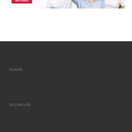
Kontakt
HGU-Moodle