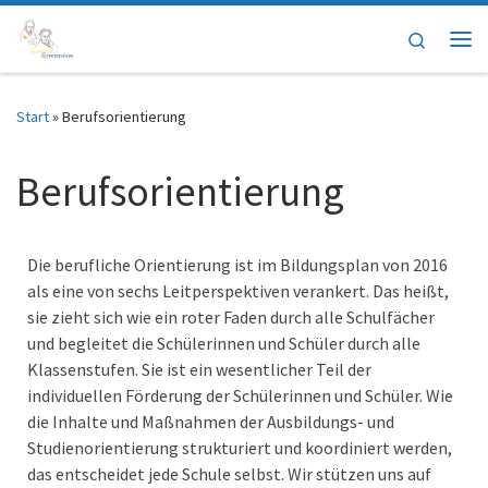
Zum Inhalt springen
Search
Me
Start
»
Berufsorientierung
Berufsorientierung
Die berufliche Orientierung ist im Bildungsplan von 2016
als eine von sechs Leitperspektiven verankert. Das heißt,
sie zieht sich wie ein roter Faden durch alle Schulfächer
und begleitet die Schülerinnen und Schüler durch alle
Klassenstufen. Sie ist ein wesentlicher Teil der
individuellen Förderung der Schülerinnen und Schüler. Wie
die Inhalte und Maßnahmen der Ausbildungs- und
Studienorientierung strukturiert und koordiniert werden,
das entscheidet jede Schule selbst. Wir stützen uns auf