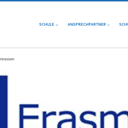
SCHULE
ANSPRECHPARTNER
SCH
ymnasium