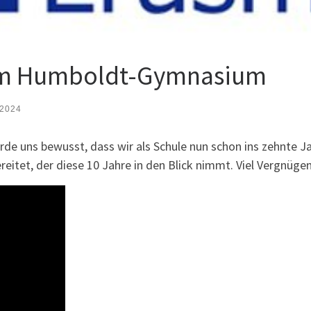
am Humboldt-Gymnasium
 2024
e uns bewusst, dass wir als Schule nun schon ins zehnte 
eitet, der diese 10 Jahre in den Blick nimmt. Viel Vergnügen