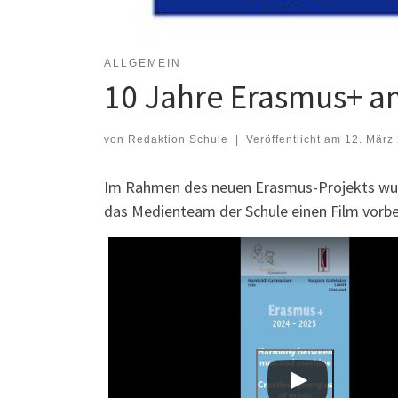
ALLGEMEIN
10 Jahre Erasmus+ 
von
Redaktion Schule
|
Veröffentlicht am
12. März
Im Rahmen des neuen Erasmus-Projekts wurd
das Medienteam der Schule einen Film vorber