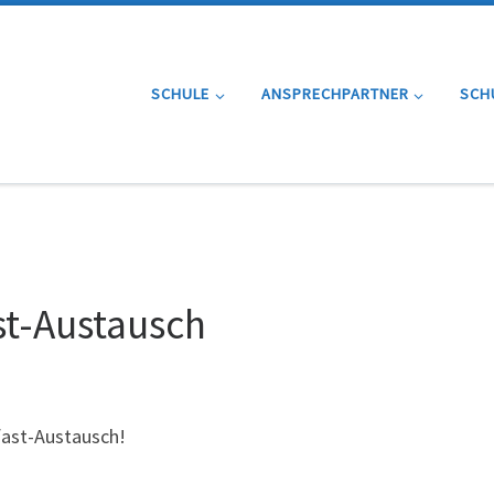
SCHULE
ANSPRECHPARTNER
SCH
st-Austausch
lfast-Austausch!