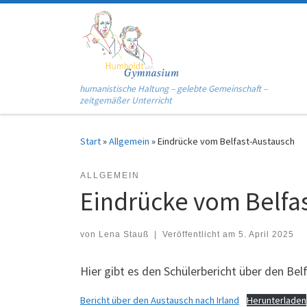
Zum Inhalt springen
humanistische Haltung – gelebte Gemeinschaft –
zeitgemäßer Unterricht
Start
»
Allgemein
»
Eindrücke vom Belfast-Austausch
ALLGEMEIN
Eindrücke vom Belfa
von
Lena Stauß
|
Veröffentlicht am
5. April 2025
Hier gibt es den Schülerbericht über den Be
Bericht über den Austausch nach Irland
Herunterladen