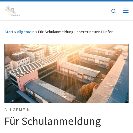
Zum Inhalt springen
Search
Me
Start
»
Allgemein
»
Für Schulanmeldung unserer neuen Fünfer
ALLGEMEIN
Für Schulanmeldung