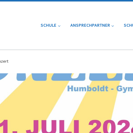
SCHULE
ANSPRECHPARTNER
SCH
nzert