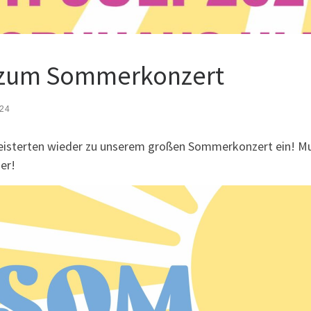
g zum Sommerkonzert
024
egeisterten wieder zu unserem großen Sommerkonzert ein! M
er!