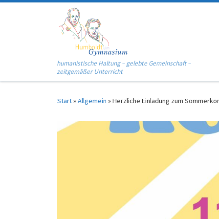
Zum Inhalt springen
humanistische Haltung – gelebte Gemeinschaft –
zeitgemäßer Unterricht
Start
»
Allgemein
»
Herzliche Einladung zum Sommerko