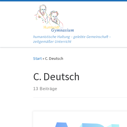
Zum Inhalt springen
humanistische Haltung – gelebte Gemeinschaft –
zeitgemäßer Unterricht
Start
»
C. Deutsch
C. Deutsch
13 Beiträge
Liebe Schülerinnen und Schüler, liebe Eltern, das