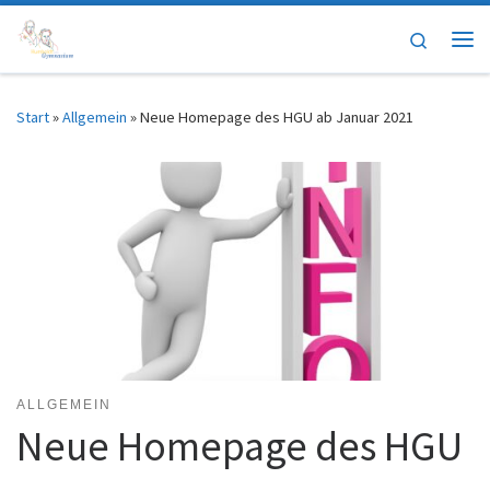
Zum Inhalt springen
Search
Me
Start
»
Allgemein
»
Neue Homepage des HGU ab Januar 2021
ALLGEMEIN
Neue Homepage des HGU