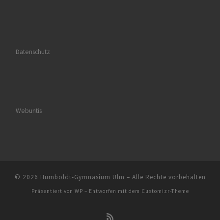
Datenschutz
Webuntis
© 2026
Humboldt-Gymnasium Ulm
– Alle Rechte vorbehalten
Präsentiert von
WP
– Entworfen mit dem
Customizr-Theme