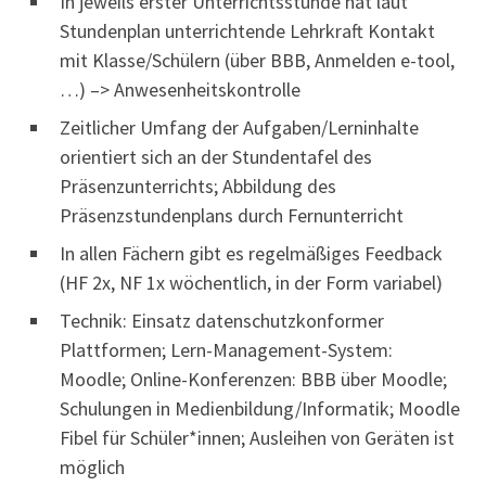
In jeweils erster Unterrichtsstunde hat laut
Stundenplan unterrichtende Lehrkraft Kontakt
mit Klasse/Schülern (über BBB, Anmelden e-tool,
…) –> Anwesenheitskontrolle
Zeitlicher Umfang der Aufgaben/Lerninhalte
orientiert sich an der Stundentafel des
Präsenzunterrichts; Abbildung des
Präsenzstundenplans durch Fernunterricht
In allen Fächern gibt es regelmäßiges Feedback
(HF 2x, NF 1x wöchentlich, in der Form variabel)
Technik: Einsatz datenschutzkonformer
Plattformen; Lern-Management-System:
Moodle; Online-Konferenzen: BBB über Moodle;
Schulungen in Medienbildung/Informatik; Moodle
Fibel für Schüler*innen; Ausleihen von Geräten ist
möglich