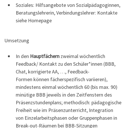
Soziales: Hilfsangebote von Sozialpädagoginnen,
Beratungslehrerin, Verbindungslehrer: Kontakte
siehe Homepage
Umsetzung
In den
Hauptfächern
zweimal wöchentlich
Feedback/ Kontakt zu den Schüler*innen (BBB,
Chat, korrigierte AA, …, Feedback-
Formen können fächerspezifisch variieren),
mindestens einmal wöchentlich 60 (bis max. 90)
minütige BBB jeweils in den Zeitfenstern des
Präsenzstundenplans; methodisch: pädagogische
Freiheit wie im Präsenzunterricht, Integration
von Einzelarbeitsphasen oder Gruppenphasen in
Break-out-Räumen bei BBB-Sitzungen