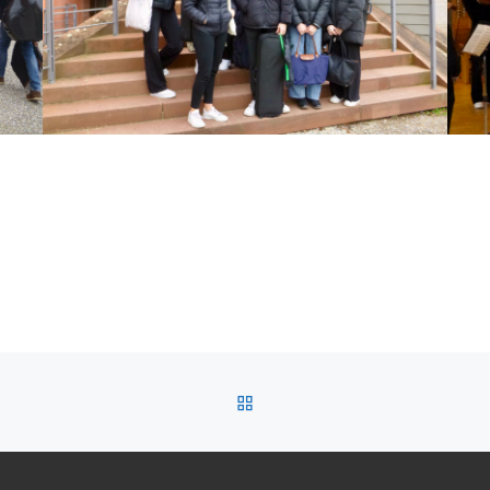
ZURÜCK ZUR BEITRAGSL