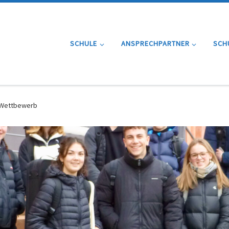
SCHULE
ANSPRECHPARTNER
SCH
l-Wettbewerb