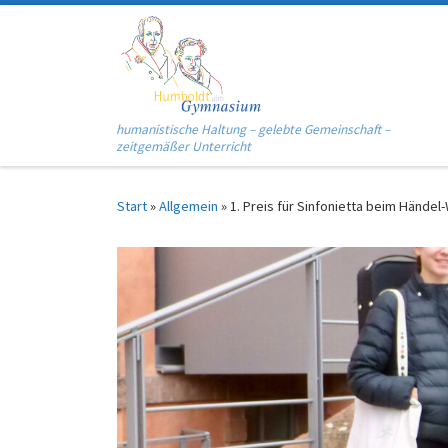
Zum Inhalt springen
humanistische Haltung – gelebte Gemeinschaft –
zeitgemäßer Unterricht
Start
»
Allgemein
»
1. Preis für Sinfonietta beim Hände