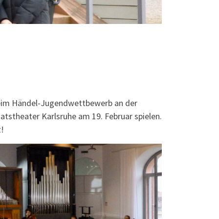
beim Händel-Jugendwettbewerb an der
atstheater Karlsruhe am 19. Februar spielen.
z!