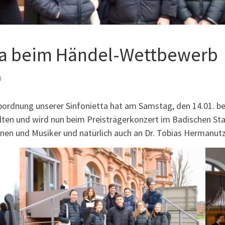
etta beim Händel-Wettbewerb
3
bordnung unserer Sinfonietta hat am Samstag, den 14.01. 
lten und wird nun beim Preisträgerkonzert im Badischen Sta
nen und Musiker und natürlich auch an Dr. Tobias Hermanut