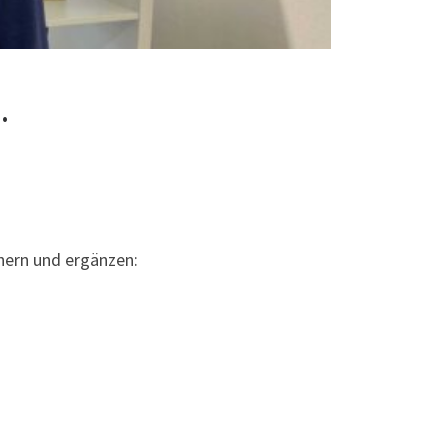
…
hern und ergänzen: