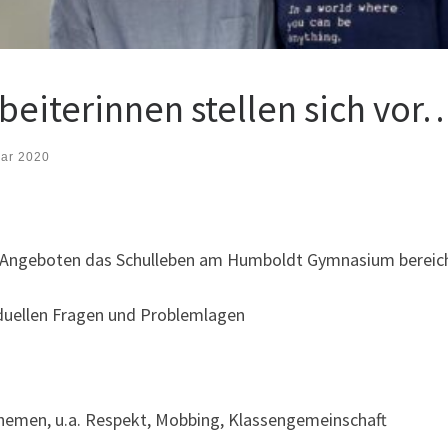
beiterinnen stellen sich vor
uar 2020
n Angeboten das Schulleben am Humboldt Gymnasium bereic
iduellen Fragen und Problemlagen
Themen, u.a. Respekt, Mobbing, Klassengemeinschaft