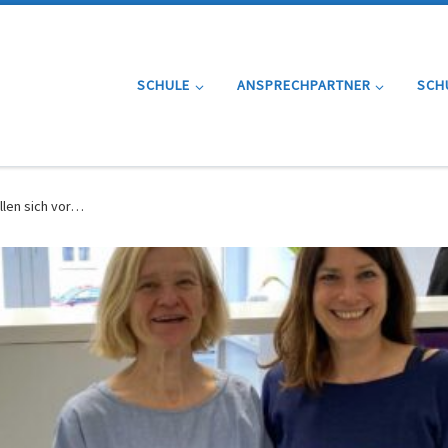
SCHULE
ANSPRECHPARTNER
SCH
llen sich vor…