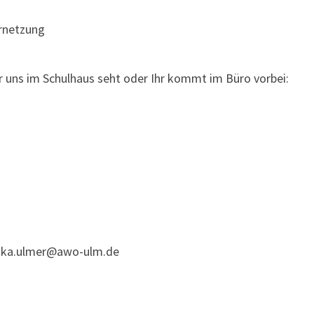
rnetzung
 uns im Schulhaus seht oder Ihr kommt im Büro vorbei:
ka.ulmer@awo-ulm.de