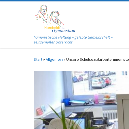
Zum Inhalt springen
humanistische Haltung – gelebte Gemeinschaft –
zeitgemäßer Unterricht
Start
»
Allgemein
»
Unsere Schulsozialarbeiterinnen ste