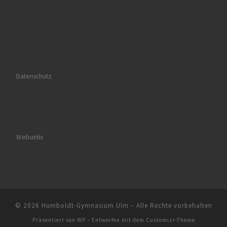
Datenschutz
Webuntis
© 2026
Humboldt-Gymnasium Ulm
– Alle Rechte vorbehalten
Präsentiert von
WP
– Entworfen mit dem
Customizr-Theme