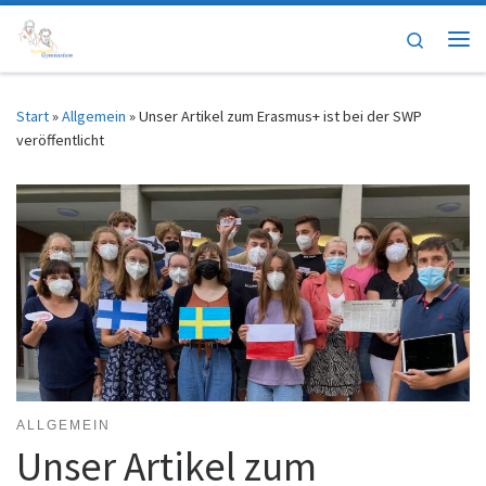
Zum Inhalt springen
Search
Me
Start
»
Allgemein
»
Unser Artikel zum Erasmus+ ist bei der SWP
veröffentlicht
ALLGEMEIN
Unser Artikel zum