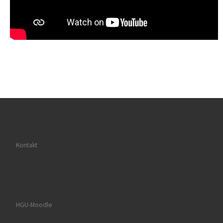
Kontakt
HGU-Moodle