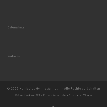
Datenschutz
Webuntis
© 2026
Humboldt-Gymnasium Ulm
– Alle Rechte vorbehalten
Präsentiert von
WP
– Entworfen mit dem
Customizr-Theme