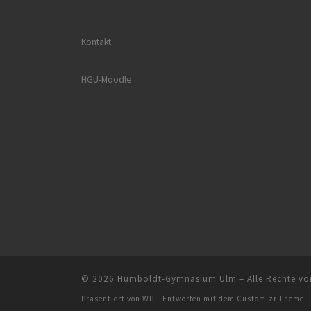
Kontakt
HGU-Moodle
© 2026
Humboldt-Gymnasium Ulm
– Alle Rechte vo
Präsentiert von
WP
– Entworfen mit dem
Customizr-Theme