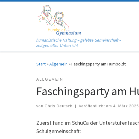
Zum Inhalt springen
humanistische Haltung – gelebte Gemeinschaft –
zeitgemäßer Unterricht
Start
»
Allgemein
»
Faschingsparty am Humboldt
ALLGEMEIN
Faschingsparty am 
von
Chris Deutsch
|
Veröffentlicht am
4. März 2025
Zuerst fand im SchüCa der Unterstufenfaschi
Schulgemeinschaft: