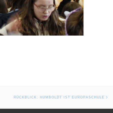
Nä
ISTE
RÜCKBLICK: HUMBOLDT IST EUROPASCHULE