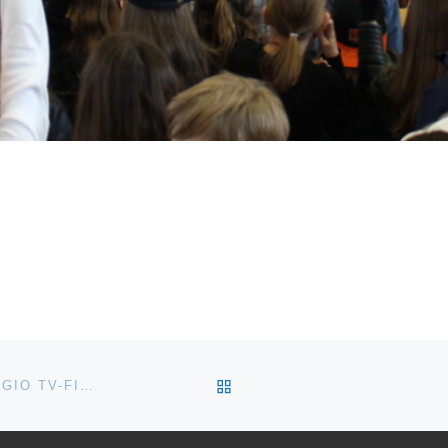
ZURÜCK ZUR BEITRAGSL
IMPRESSIONEN ERASMUS+-PRÄSENTATION UND REGIO TV-FILMBEITRAG