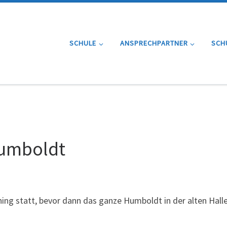
SCHULE
ANSPRECHPARTNER
SCH
Humboldt
ng statt, bevor dann das ganze Humboldt in der alten Halle 