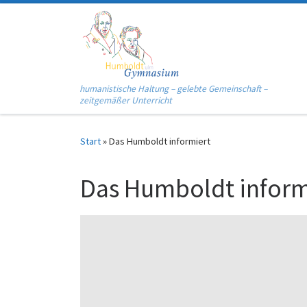
Zum Inhalt springen
humanistische Haltung – gelebte Gemeinschaft –
zeitgemäßer Unterricht
Start
»
Das Humboldt informiert
Das Humboldt inform