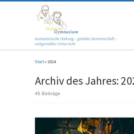
Zum Inhalt springen
humanistische Haltung – gelebte Gemeinschaft –
zeitgemäßer Unterricht
Start
»
2024
Archiv des Jahres:
20
45 Beiträge