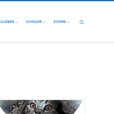
Search
ULLEBEN
SCHÜLER
ELTERN
Am 16.11.24 wurde am Naturmuseum Ulm die neue
Ausstellung zu biologischen Sprichwörtern und