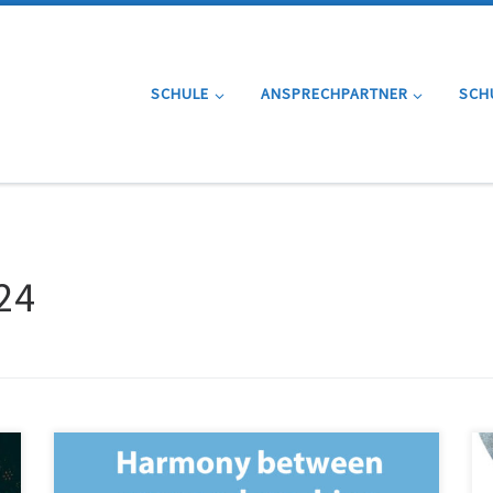
SCHULE
ANSPRECHPARTNER
SCH
24
Unser neues Erasmus+Projekt 01 / 2024 – 06 / 2025 mit