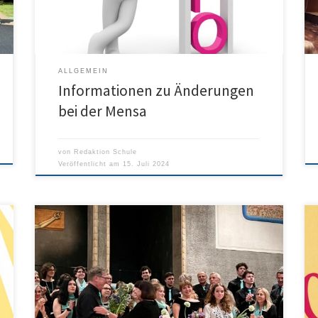
ALLGEMEIN
Informationen zu Änderungen
bei der Mensa
von
Redaktion Schule
Veröffentlicht am
15. Juli 2024