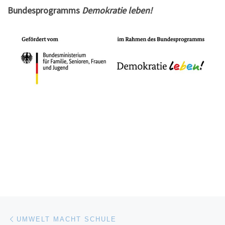
Bundesprogramms
Demokratie leben!
Beitragsnavigation
Vorheriger Beitrag
UMWELT MACHT SCHULE