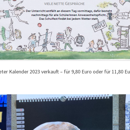
ter Kalender 2023 verkauft – für 9,80 Euro oder für 11,80 Eu