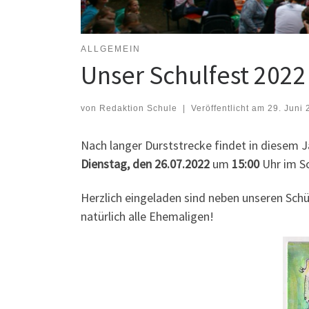
ALLGEMEIN
Unser Schulfest 2022
von
Redaktion Schule
|
Veröffentlicht am
29. Juni 
Nach langer Durststrecke findet in diesem 
Dienstag, den 26.07.2022
um
15:00
Uhr im Sc
Herzlich eingeladen sind neben unseren Schül
natürlich alle Ehemaligen!