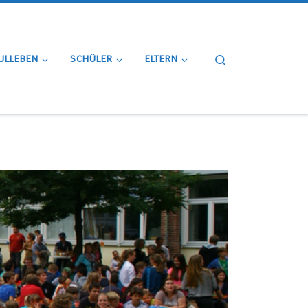
Search
ULLEBEN
SCHÜLER
ELTERN