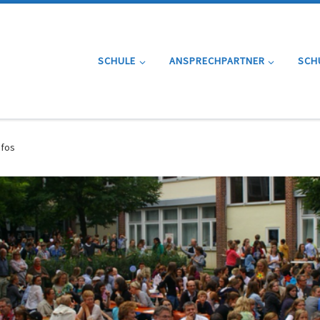
SCHULE
ANSPRECHPARTNER
SCH
nfos