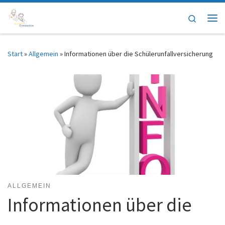
Zum Inhalt springen
Search
Me
Start
»
Allgemein
»
Informationen über die Schülerunfallversicherung
ALLGEMEIN
Informationen über die