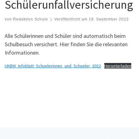
Schülerunfallversicherung
von
Redaktion Schule
|
Veröffentlicht am
19. September 2022
Alle Schülerinnen und Schüler sind automatisch beim
Schulbesuch versichert. Hier finden Sie die relevanten
Informationen.
UKBW_Infoblatt_Schuelerinnen_und_Schueler_2022
Herunterladen
Beitragsnavigation
Vorheriger Beitrag