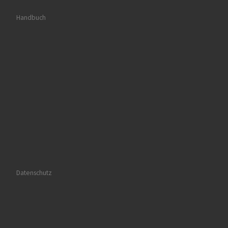
Handbuch
Datenschutz