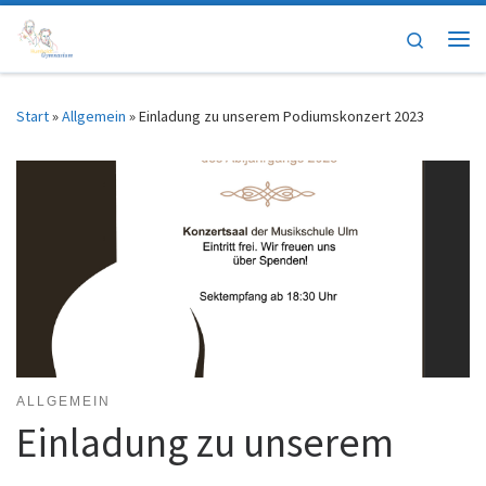
Zum Inhalt springen
Search
Me
Start
»
Allgemein
»
Einladung zu unserem Podiumskonzert 2023
ALLGEMEIN
Einladung zu unserem