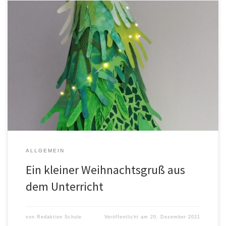
ALLGEMEIN
Ein kleiner Weihnachtsgruß aus
dem Unterricht
von
Redaktion Schule
Veröffentlicht am
20. Dezember 2021